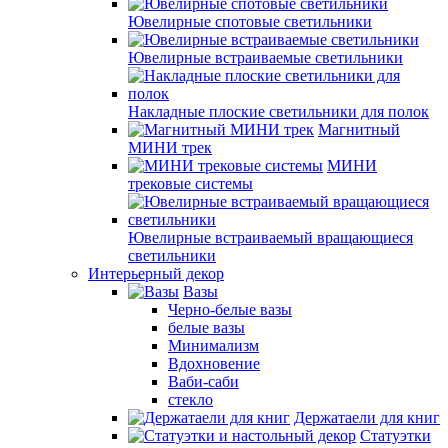
Ювелирные спотовые светильники
Ювелирные встраиваемые светильники
Накладные плоские светильники для полок
Магнитный
МИНИ трек
МИНИ
трековые системы
Ювелирные встраиваемый вращающиеся
светильники
Интерьерный декор
Вазы
Черно-белые вазы
белые вазы
Минимализм
Вдохновение
Ваби-саби
стекло
Держатаели для книг
Статуэтки