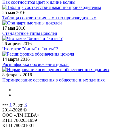
Как соотносится цвет к длине волны
25 мая 2016
Таблица соответствия ламп по производителям
17 мая 2016
Стандартные типы цоколей
26 апреля 2016
Что такое "бины" и "киты"?
14 марта 2016
Расшифровка обозначения цоколя
8 февраля 2016
Нормирование освещения в общественных зданиях
zzz
1
2
ggg
3
2014-2026 ©
ООО «ЛМ НЕВА»
ИНН 7802631959
КПП 780201001