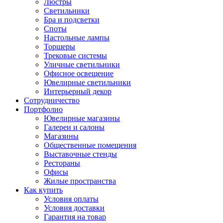
Люстры
Светильники
Бра и подсветки
Споты
Настольные лампы
Торшеры
Трековые системы
Уличные светильники
Офисное освещение
Ювелирные светильники
Интерьерный декор
Сотрудничество
Портфолио
Ювелирные магазины
Галереи и салоны
Магазины
Общественные помещения
Выставочные стенды
Рестораны
Офисы
Жилые пространства
Как купить
Условия оплаты
Условия доставки
Гарантия на товар