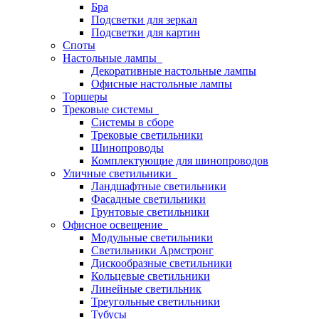
Бра
Подсветки для зеркал
Подсветки для картин
Споты
Настольные лампы
Декоративные настольные лампы
Офисные настольные лампы
Торшеры
Трековые системы
Системы в сборе
Трековые светильники
Шинопроводы
Комплектующие для шинопроводов
Уличные светильники
Ландшафтные светильники
Фасадные светильники
Грунтовые светильники
Офисное освещение
Модульные светильники
Светильники Армстронг
Дискообразные светильники
Кольцевые светильники
Линейные светильник
Треугольные светильники
Тубусы