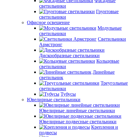
Фасадные
светильники
Грунтовые
светильники
Офисное освещение
Модульные
светильники
Светильники
Армстронг
Дискообразные светильники
Кольцевые
светильники
Линейные
светильник
Треугольные
светильники
Тубусы
Ювелирные светильники
Ювелирные линейные светильники
Ювелирные подвесные светильники
Крепления и
подвесы