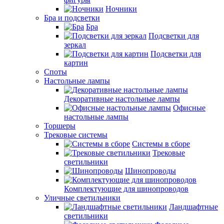
Ночники
Бра и подсветки
Бра
Подсветки для
зеркал
Подсветки для
картин
Споты
Настольные лампы
Декоративные настольные лампы
Офисные
настольные лампы
Торшеры
Трековые системы
Системы в сборе
Трековые
светильники
Шинопроводы
Комплектующие для шинопроводов
Уличные светильники
Ландшафтные
светильники