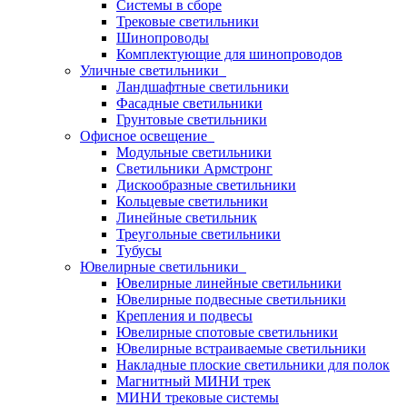
Системы в сборе
Трековые светильники
Шинопроводы
Комплектующие для шинопроводов
Уличные светильники
Ландшафтные светильники
Фасадные светильники
Грунтовые светильники
Офисное освещение
Модульные светильники
Светильники Армстронг
Дискообразные светильники
Кольцевые светильники
Линейные светильник
Треугольные светильники
Тубусы
Ювелирные светильники
Ювелирные линейные светильники
Ювелирные подвесные светильники
Крепления и подвесы
Ювелирные спотовые светильники
Ювелирные встраиваемые светильники
Накладные плоские светильники для полок
Магнитный МИНИ трек
МИНИ трековые системы