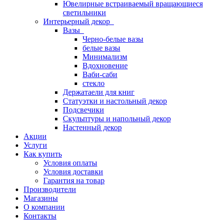
Ювелирные встраиваемый вращающиеся
светильники
Интерьерный декор
Вазы
Черно-белые вазы
белые вазы
Минимализм
Вдохновение
Ваби-саби
стекло
Держатаели для книг
Статуэтки и настольный декор
Подсвечики
Скульптуры и напольный декор
Настенный декор
Акции
Услуги
Как купить
Условия оплаты
Условия доставки
Гарантия на товар
Производители
Магазины
О компании
Контакты