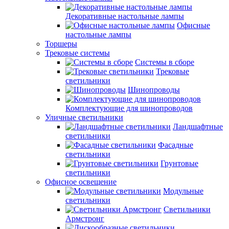
Декоративные настольные лампы
Офисные
настольные лампы
Торшеры
Трековые системы
Системы в сборе
Трековые
светильники
Шинопроводы
Комплектующие для шинопроводов
Уличные светильники
Ландшафтные
светильники
Фасадные
светильники
Грунтовые
светильники
Офисное освещение
Модульные
светильники
Светильники
Армстронг