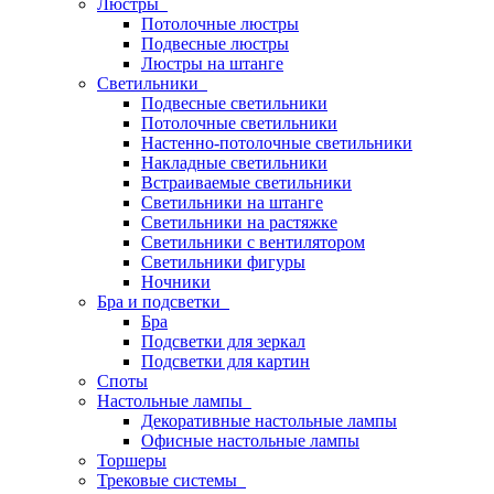
Люстры
Потолочные люстры
Подвесные люстры
Люстры на штанге
Светильники
Подвесные светильники
Потолочные светильники
Настенно-потолочные светильники
Накладные светильники
Встраиваемые светильники
Светильники на штанге
Светильники на растяжке
Светильники с вентилятором
Светильники фигуры
Ночники
Бра и подсветки
Бра
Подсветки для зеркал
Подсветки для картин
Споты
Настольные лампы
Декоративные настольные лампы
Офисные настольные лампы
Торшеры
Трековые системы