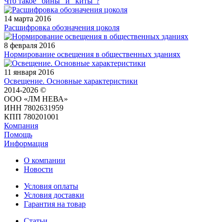
Что такое "бины" и "киты"?
14 марта 2016
Расшифровка обозначения цоколя
8 февраля 2016
Нормирование освещения в общественных зданиях
11 января 2016
Освещение. Основные характеристики
2014-2026 ©
ООО «ЛМ НЕВА»
ИНН 7802631959
КПП 780201001
Компания
Помощь
Информация
О компании
Новости
Условия оплаты
Условия доставки
Гарантия на товар
Статьи