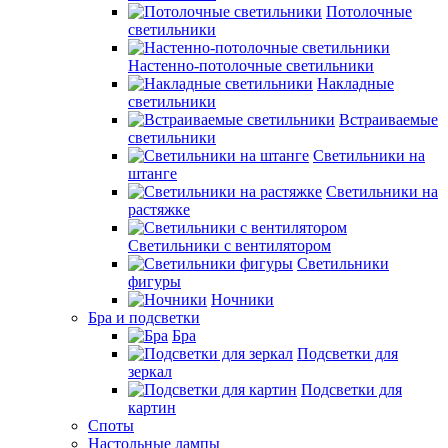
Потолочные
светильники
Настенно-потолочные светильники
Накладные
светильники
Встраиваемые
светильники
Светильники на
штанге
Светильники на
растяжке
Светильники с вентилятором
Светильники
фигуры
Ночники
Бра и подсветки
Бра
Подсветки для
зеркал
Подсветки для
картин
Споты
Настольные лампы