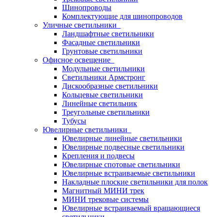
Шинопроводы
Комплектующие для шинопроводов
Уличные светильники
Ландшафтные светильники
Фасадные светильники
Грунтовые светильники
Офисное освещение
Модульные светильники
Светильники Армстронг
Дискообразные светильники
Кольцевые светильники
Линейные светильник
Треугольные светильники
Тубусы
Ювелирные светильники
Ювелирные линейные светильники
Ювелирные подвесные светильники
Крепления и подвесы
Ювелирные спотовые светильники
Ювелирные встраиваемые светильники
Накладные плоские светильники для полок
Магнитный МИНИ трек
МИНИ трековые системы
Ювелирные встраиваемый вращающиеся
светильники