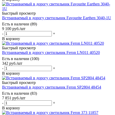
Быстрый просмотр
Встраиваемый в дорогу светильник Favourite Earthen 3040-1U
Есть в наличии (89)
9 100
руб.
/шт
-
+
В корзину
Быстрый просмотр
Встраиваемый в дорогу светильник Feron LN011 40520
Есть в наличии (100)
342
руб.
/шт
-
+
В корзину
Быстрый просмотр
Встраиваемый в дорогу светильник Feron SP2804 48454
Есть в наличии (83)
7 851
руб.
/шт
-
+
В корзину