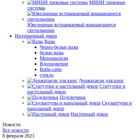
МИНИ трековые
системы
Ювелирные встраиваемый вращающиеся
светильники
Интерьерный декор
Вазы
Черно-белые вазы
белые вазы
Минимализм
Вдохновение
Ваби-саби
стекло
Держатаели для книг
Статуэтки и
настольный декор
Подсвечики
Скульптуры и
напольный декор
Настенный декор
Новости
Все новости
8 февраля 2023