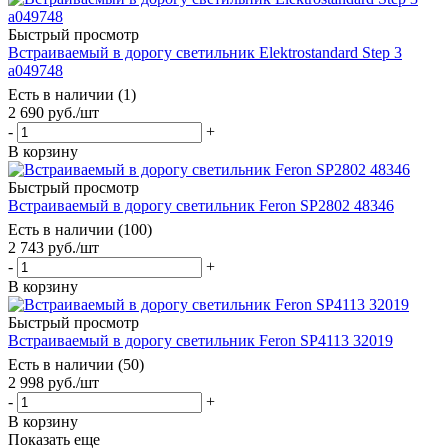
Быстрый просмотр
Встраиваемый в дорогу светильник Elektrostandard Step 3
a049748
Есть в наличии (1)
2 690
руб.
/шт
-
+
В корзину
Быстрый просмотр
Встраиваемый в дорогу светильник Feron SP2802 48346
Есть в наличии (100)
2 743
руб.
/шт
-
+
В корзину
Быстрый просмотр
Встраиваемый в дорогу светильник Feron SP4113 32019
Есть в наличии (50)
2 998
руб.
/шт
-
+
В корзину
Показать еще