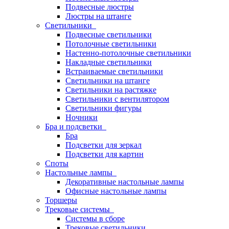
Подвесные люстры
Люстры на штанге
Светильники
Подвесные светильники
Потолочные светильники
Настенно-потолочные светильники
Накладные светильники
Встраиваемые светильники
Светильники на штанге
Светильники на растяжке
Светильники с вентилятором
Светильники фигуры
Ночники
Бра и подсветки
Бра
Подсветки для зеркал
Подсветки для картин
Споты
Настольные лампы
Декоративные настольные лампы
Офисные настольные лампы
Торшеры
Трековые системы
Системы в сборе
Трековые светильники