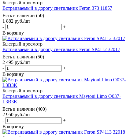
Быстрый просмотр
Встраиваемый в дорогу светильник Feron 373 11857
Есть в наличии (50)
1 882
руб.
/шт
-
+
В корзину
Быстрый просмотр
Встраиваемый в дорогу светильник Feron SP4112 32017
Есть в наличии (50)
2 495
руб.
/шт
-
+
В корзину
Быстрый просмотр
Встраиваемый в дорогу светильник Maytoni Limo O037-
L3B3K
Есть в наличии (400)
2 950
руб.
/шт
-
+
В корзину