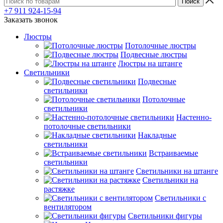
+7 911 924-15-94
Заказать звонок
Люстры
Потолочные люстры
Подвесные люстры
Люстры на штанге
Светильники
Подвесные
светильники
Потолочные
светильники
Настенно-
потолочные светильники
Накладные
светильники
Встраиваемые
светильники
Светильники на штанге
Светильники на
растяжке
Светильники с
вентилятором
Светильники фигуры