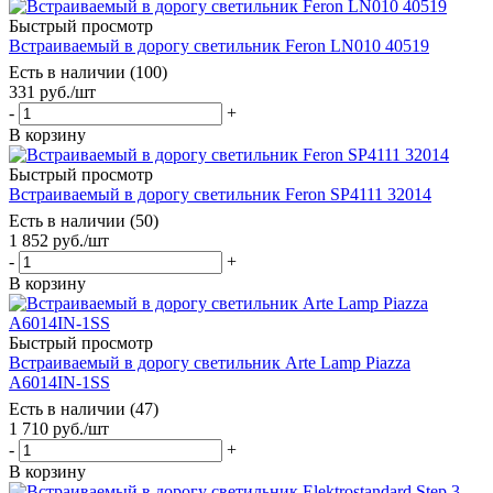
Быстрый просмотр
Встраиваемый в дорогу светильник Feron LN010 40519
Есть в наличии (100)
331
руб.
/шт
-
+
В корзину
Быстрый просмотр
Встраиваемый в дорогу светильник Feron SP4111 32014
Есть в наличии (50)
1 852
руб.
/шт
-
+
В корзину
Быстрый просмотр
Встраиваемый в дорогу светильник Arte Lamp Piazza
A6014IN-1SS
Есть в наличии (47)
1 710
руб.
/шт
-
+
В корзину