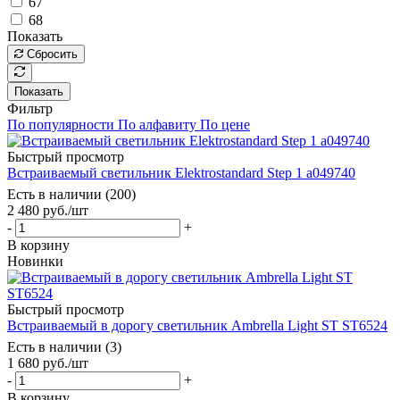
67
68
Показать
Сбросить
Показать
Фильтр
По популярности
По алфавиту
По цене
Быстрый просмотр
Встраиваемый светильник Elektrostandard Step 1 a049740
Есть в наличии (200)
2 480
руб.
/шт
-
+
В корзину
Новинки
Быстрый просмотр
Встраиваемый в дорогу светильник Ambrella Light ST ST6524
Есть в наличии (3)
1 680
руб.
/шт
-
+
В корзину