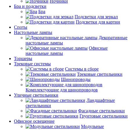
Ночники
Бра и подсветки
Бра
Подсветки для зеркал
Подсветки для картин
Споты
Настольные лампы
Декоративные
настольные лампы
Офисные
настольные лампы
Торшеры
Трековые системы
Системы в сборе
Трековые светильники
Шинопроводы
Комплектующие для шинопроводов
Уличные светильники
Ландшафтные
светильники
Фасадные светильники
Грунтовые светильники
Офисное освещение
Модульные