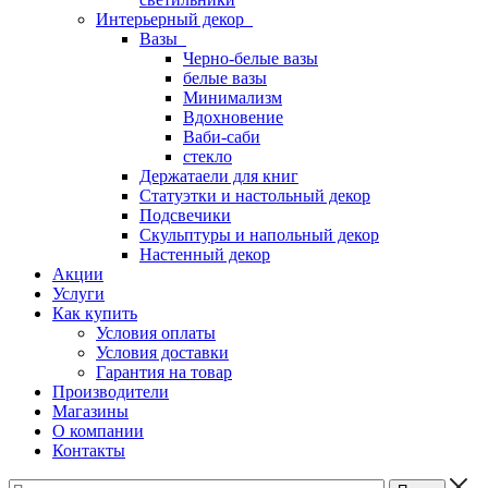
Интерьерный декор
Вазы
Черно-белые вазы
белые вазы
Минимализм
Вдохновение
Ваби-саби
стекло
Держатаели для книг
Статуэтки и настольный декор
Подсвечики
Скульптуры и напольный декор
Настенный декор
Акции
Услуги
Как купить
Условия оплаты
Условия доставки
Гарантия на товар
Производители
Магазины
О компании
Контакты