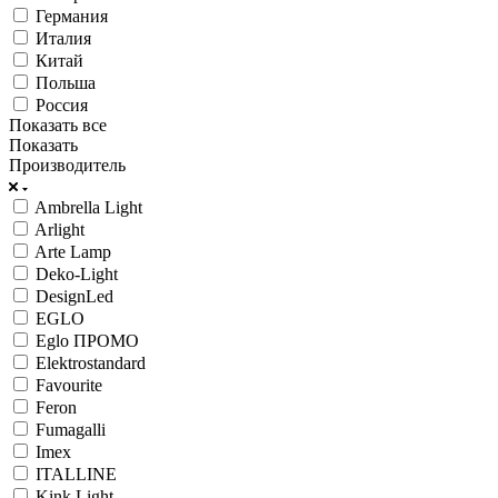
Германия
Италия
Китай
Польша
Россия
Показать все
Показать
Производитель
Ambrella Light
Arlight
Arte Lamp
Deko-Light
DesignLed
EGLO
Eglo ПРОМО
Elektrostandard
Favourite
Feron
Fumagalli
Imex
ITALLINE
Kink Light