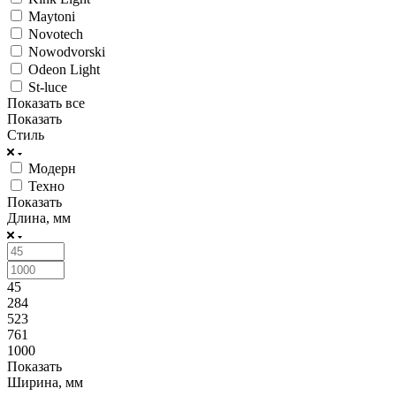
Maytoni
Novotech
Nowodvorski
Odeon Light
St-luce
Показать все
Показать
Стиль
Модерн
Техно
Показать
Длина, мм
45
284
523
761
1000
Показать
Ширина, мм