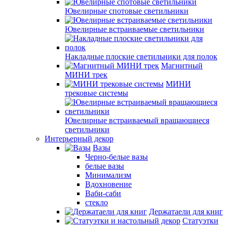
Ювелирные спотовые светильники
Ювелирные встраиваемые светильники
Накладные плоские светильники для полок
Магнитный
МИНИ трек
МИНИ
трековые системы
Ювелирные встраиваемый вращающиеся
светильники
Интерьерный декор
Вазы
Черно-белые вазы
белые вазы
Минимализм
Вдохновение
Ваби-саби
стекло
Держатаели для книг
Статуэтки