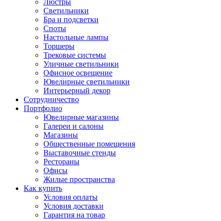
Люстры
Светильники
Бра и подсветки
Споты
Настольные лампы
Торшеры
Трековые системы
Уличные светильники
Офисное освещение
Ювелирные светильники
Интерьерный декор
Сотрудничество
Портфолио
Ювелирные магазины
Галереи и салоны
Магазины
Общественные помещения
Выставочные стенды
Рестораны
Офисы
Жилые пространства
Как купить
Условия оплаты
Условия доставки
Гарантия на товар