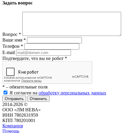
Задать вопрос
Вопрос
*
Ваше имя
*
Телефон
*
E-mail
Подтвердите, что вы не робот
*
*
– обязательные поля
Я согласен на
обработку персональных данных
Отменить
2014-2026 ©
ООО «ЛМ НЕВА»
ИНН 7802631959
КПП 780201001
Компания
Помощь