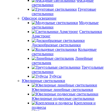
Фасадные
светильники
Грунтовые
светильники
Офисное освещение
Модульные
светильники
Светильники
Армстронг
Дискообразные светильники
Кольцевые
светильники
Линейные
светильник
Треугольные
светильники
Тубусы
Ювелирные светильники
Ювелирные линейные светильники
Ювелирные подвесные светильники
Крепления и
подвесы