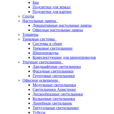
Бра
Подсветки для зеркал
Подсветки для картин
Споты
Настольные лампы
Декоративные настольные лампы
Офисные настольные лампы
Торшеры
Трековые системы
Системы в сборе
Трековые светильники
Шинопроводы
Комплектующие для шинопроводов
Уличные светильники
Ландшафтные светильники
Фасадные светильники
Грунтовые светильники
Офисное освещение
Модульные светильники
Светильники Армстронг
Дискообразные светильники
Кольцевые светильники
Линейные светильник
Треугольные светильники
Тубусы