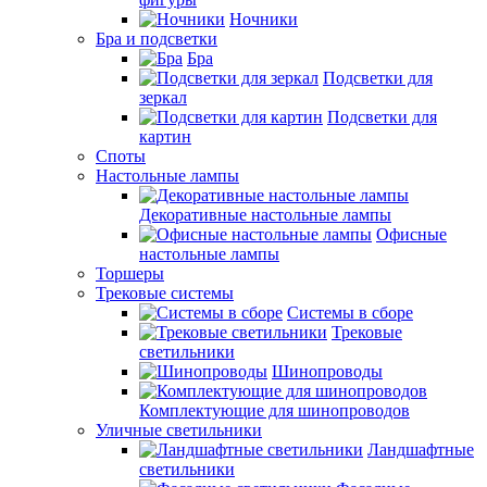
Ночники
Бра и подсветки
Бра
Подсветки для
зеркал
Подсветки для
картин
Споты
Настольные лампы
Декоративные настольные лампы
Офисные
настольные лампы
Торшеры
Трековые системы
Системы в сборе
Трековые
светильники
Шинопроводы
Комплектующие для шинопроводов
Уличные светильники
Ландшафтные
светильники