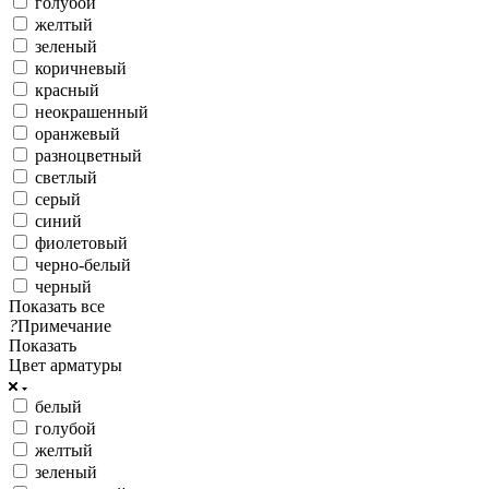
голубой
желтый
зеленый
коричневый
красный
неокрашенный
оранжевый
разноцветный
светлый
серый
синий
фиолетовый
черно-белый
черный
Показать все
?
Примечание
Показать
Цвет арматуры
белый
голубой
желтый
зеленый