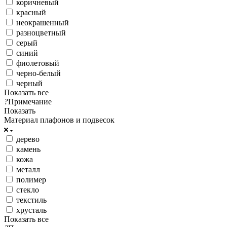
коричневый
красный
неокрашенный
разноцветный
серый
синий
фиолетовый
черно-белый
черный
Показать все
?
Примечание
Показать
Материал плафонов и подвесок
дерево
камень
кожа
металл
полимер
стекло
текстиль
хрусталь
Показать все