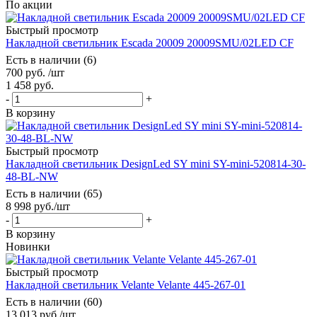
По акции
Быстрый просмотр
Накладной светильник Escada 20009 20009SMU/02LED CF
Есть в наличии (6)
700
руб.
/шт
1 458
руб.
-
+
В корзину
Быстрый просмотр
Накладной светильник DesignLed SY mini SY-mini-520814-30-
48-BL-NW
Есть в наличии (65)
8 998
руб.
/шт
-
+
В корзину
Новинки
Быстрый просмотр
Накладной светильник Velante Velante 445-267-01
Есть в наличии (60)
13 013
руб.
/шт