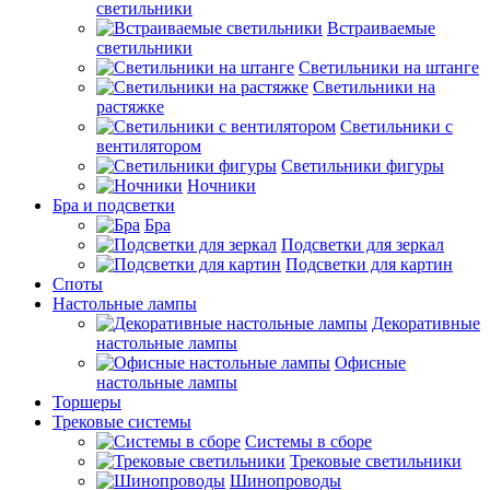
светильники
Встраиваемые
светильники
Светильники на штанге
Светильники на
растяжке
Светильники с
вентилятором
Светильники фигуры
Ночники
Бра и подсветки
Бра
Подсветки для зеркал
Подсветки для картин
Споты
Настольные лампы
Декоративные
настольные лампы
Офисные
настольные лампы
Торшеры
Трековые системы
Системы в сборе
Трековые светильники
Шинопроводы