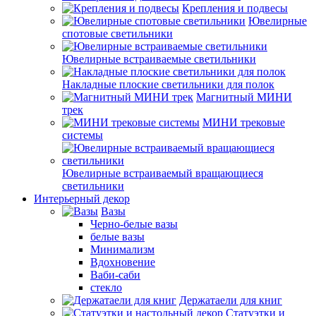
Крепления и подвесы
Ювелирные
спотовые светильники
Ювелирные встраиваемые светильники
Накладные плоские светильники для полок
Магнитный МИНИ
трек
МИНИ трековые
системы
Ювелирные встраиваемый вращающиеся
светильники
Интерьерный декор
Вазы
Черно-белые вазы
белые вазы
Минимализм
Вдохновение
Ваби-саби
стекло
Держатаели для книг
Статуэтки и