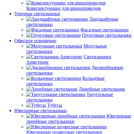
Комплектующие для шинопроводов
Уличные светильники
Ландшафтные
светильники
Фасадные светильники
Грунтовые светильники
Офисное освещение
Модульные
светильники
Светильники
Армстронг
Дискообразные
светильники
Кольцевые
светильники
Линейные светильник
Треугольные
светильники
Тубусы
Ювелирные светильники
Ювелирные
линейные светильники
Ювелирные подвесные светильники