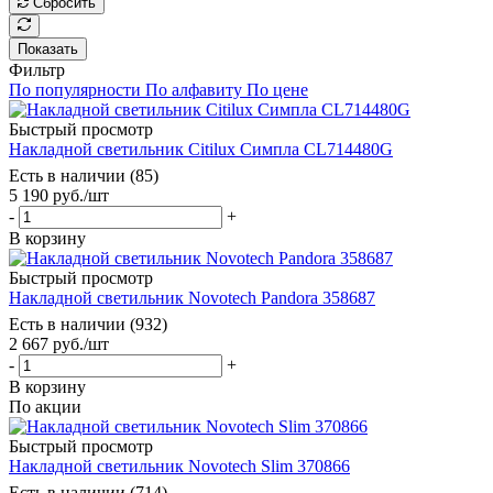
Сбросить
Показать
Фильтр
По популярности
По алфавиту
По цене
Быстрый просмотр
Накладной светильник Citilux Симпла CL714480G
Есть в наличии (85)
5 190
руб.
/шт
-
+
В корзину
Быстрый просмотр
Накладной светильник Novotech Pandora 358687
Есть в наличии (932)
2 667
руб.
/шт
-
+
В корзину
По акции
Быстрый просмотр
Накладной светильник Novotech Slim 370866
Есть в наличии (714)