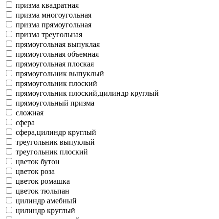
призма квадратная
призма многоугольная
призма прямоугольная
призма треугольная
прямоугольная выпуклая
прямоугольная объемная
прямоугольная плоская
прямоугольник выпуклый
прямоугольник плоский
прямоугольник плоский,цилиндр круглый
прямоугольный призма
сложная
сфера
сфера,цилиндр круглый
треугольник выпуклый
треугольник плоский
цветок бутон
цветок роза
цветок ромашка
цветок тюльпан
цилиндр амебный
цилиндр круглый