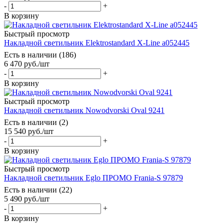
-
+
В корзину
Быстрый просмотр
Накладной светильник Elektrostandard X-Line a052445
Есть в наличии (186)
6 470
руб.
/шт
-
+
В корзину
Быстрый просмотр
Накладной светильник Nowodvorski Oval 9241
Есть в наличии (2)
15 540
руб.
/шт
-
+
В корзину
Быстрый просмотр
Накладной светильник Eglo ПРОМО Frania-S 97879
Есть в наличии (22)
5 490
руб.
/шт
-
+
В корзину