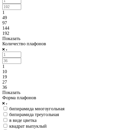
1
49
97
144
192
Показать
Количество плафонов
1
10
19
27
36
Показать
Форма плафонов
бипирамида многоугольная
бипирамида треугольная
в виде цветка
квадрат выпуклый