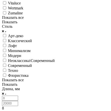
Vitaluce
Wertmark
Zumaline
Показать все
Показать
Стиль
Арт-деко
Классический
Лофт
Минимализм
Модерн
Неоклассика\Современный
Современный
Техно
Флористика
Показать все
Показать
Длина, мм
8