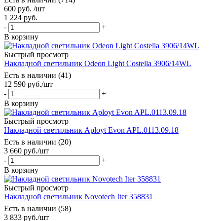
600
руб.
/шт
1 224
руб.
-
+
В корзину
Быстрый просмотр
Накладной светильник Odeon Light Costella 3906/14WL
Есть в наличии (41)
12 590
руб.
/шт
-
+
В корзину
Быстрый просмотр
Накладной светильник Aployt Evon APL.0113.09.18
Есть в наличии (20)
3 660
руб.
/шт
-
+
В корзину
Быстрый просмотр
Накладной светильник Novotech Iter 358831
Есть в наличии (58)
3 833
руб.
/шт