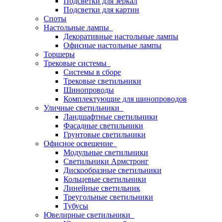
Подсветки для зеркал
Подсветки для картин
Споты
Настольные лампы
Декоративные настольные лампы
Офисные настольные лампы
Торшеры
Трековые системы
Системы в сборе
Трековые светильники
Шинопроводы
Комплектующие для шинопроводов
Уличные светильники
Ландшафтные светильники
Фасадные светильники
Грунтовые светильники
Офисное освещение
Модульные светильники
Светильники Армстронг
Дискообразные светильники
Кольцевые светильники
Линейные светильник
Треугольные светильники
Тубусы
Ювелирные светильники