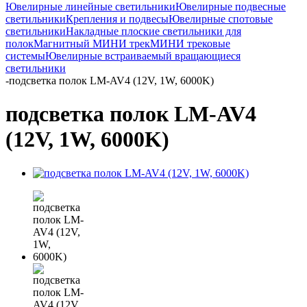
Ювелирные линейные светильники
Ювелирные подвесные
светильники
Крепления и подвесы
Ювелирные спотовые
светильники
Накладные плоские светильники для
полок
Магнитный МИНИ трек
МИНИ трековые
системы
Ювелирные встраиваемый вращающиеся
светильники
-
подсветка полок LM-AV4 (12V, 1W, 6000K)
подсветка полок LM-AV4
(12V, 1W, 6000K)