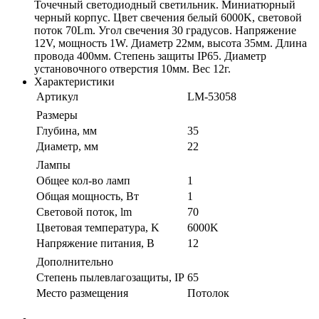
Точечный светодиодный светильник. Миниатюрный
черный корпус. Цвет свечения белый 6000K, световой
поток 70Lm. Угол свечения 30 градусов. Напряжение
12V, мощность 1W. Диаметр 22мм, высота 35мм. Длина
провода 400мм. Степень защиты IP65. Диаметр
установочного отверстия 10мм. Вес 12г.
Характеристики
Артикул
LM-53058
Размеры
Глубина, мм
35
Диаметр, мм
22
Лампы
Общее кол-во ламп
1
Общая мощность, Вт
1
Световой поток, lm
70
Цветовая температура, K
6000K
Напряжение питания, В
12
Дополнительно
Степень пылевлагозащиты, IP
65
Место размещения
Потолок