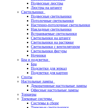
Подвесные люстры
Люстры на штанге
Светильники
Подвесные светильники
Потолочные светильники
Настенно-потолочные светильники
Накладные светильники
Встраиваемые светильники
Светильники на штанге
Светильники на растяжке
Светильники с вентилятором
Светильники фигуры
Ночники
Бра и подсветки
Бра
Подсветки для зеркал
Подсветки для картин
Споты
Настольные лампы
Декоративные настольные лампы
Офисные настольные лампы
Торшеры
Трековые системы
Системы в сборе
Трековые светильники