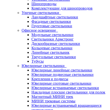
Шинопроводы
Комплектующие для шинопроводов
Уличные светильники
Ландшафтные светильники
Фасадные светильники
Грунтовые светильники
Офисное освещение
Модульные светильники
Светильники Армстронг
Дискообразные светильники
Кольцевые светильники
Линейные светильник
Треугольные светильники
Тубусы
Ювелирные светильники
Ювелирные линейные светильники
Ювелирные подвесные светильники
Крепления и подвесы
Ювелирные спотовые светильники
Ювелирные встраиваемые светильники
Накладные плоские светильники для полок
Магнитный МИНИ трек
МИНИ трековые системы
Ювелирные встраиваемый вращающиеся
светильники