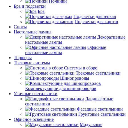
Ночники
Бра и подсветки
Бра
Подсветки для зеркал
Подсветки для картин
Споты
Настольные лампы
Декоративные
настольные лампы
Офисные
настольные лампы
Торшеры
Трековые системы
Системы в сборе
Трековые светильники
Шинопроводы
Комплектующие для шинопроводов
Уличные светильники
Ландшафтные
светильники
Фасадные светильники
Грунтовые светильники
Офисное освещение
Модульные