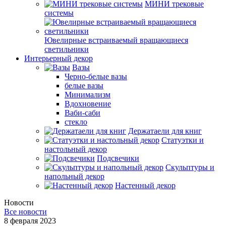
МИНИ трековые
системы
Ювелирные встраиваемый вращающиеся
светильники
Интерьерный декор
Вазы
Черно-белые вазы
белые вазы
Минимализм
Вдохновение
Ваби-саби
стекло
Держатаели для книг
Статуэтки и
настольный декор
Подсвечики
Скульптуры и
напольный декор
Настенный декор
Новости
Все новости
8 февраля 2023