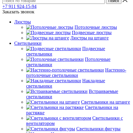
+7 911 924-15-94
Заказать звонок
Люстры
Потолочные люстры
Подвесные люстры
Люстры на штанге
Светильники
Подвесные
светильники
Потолочные
светильники
Настенно-
потолочные светильники
Накладные
светильники
Встраиваемые
светильники
Светильники на штанге
Светильники на
растяжке
Светильники с
вентилятором
Светильники фигуры