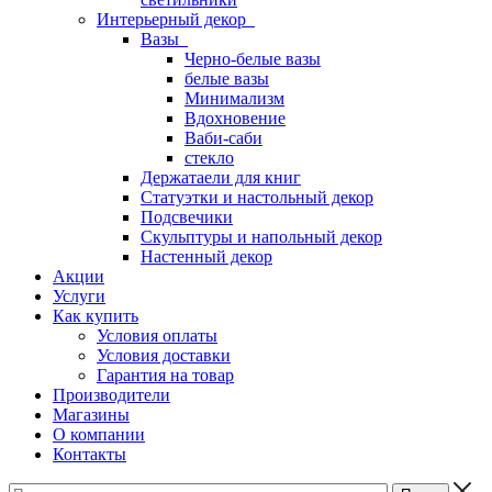
Интерьерный декор
Вазы
Черно-белые вазы
белые вазы
Минимализм
Вдохновение
Ваби-саби
стекло
Держатаели для книг
Статуэтки и настольный декор
Подсвечики
Скульптуры и напольный декор
Настенный декор
Акции
Услуги
Как купить
Условия оплаты
Условия доставки
Гарантия на товар
Производители
Магазины
О компании
Контакты