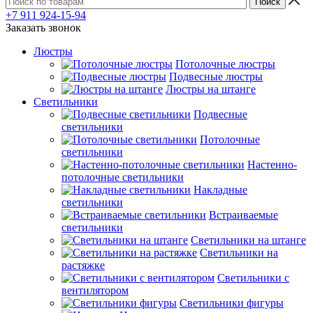
+7 911 924-15-94
Заказать звонок
Люстры
Потолочные люстры
Подвесные люстры
Люстры на штанге
Светильники
Подвесные
светильники
Потолочные
светильники
Настенно-
потолочные светильники
Накладные
светильники
Встраиваемые
светильники
Светильники на штанге
Светильники на
растяжке
Светильники с
вентилятором
Светильники фигуры