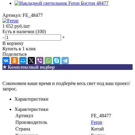
Артикул:
FE_48477
1 652
руб.
/шт
Есть в наличии
(100)
-
+
В корзину
Купить в 1 клик
Поделиться
★ Комплексный подбор
Сэкономим ваше время и подберём весь свет под ваш проект/
запрос.
Характеристики
Характеристики
Артикул
FE_48477
Производитель
Feron
Страна
Китай