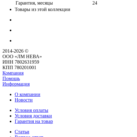
Гарантия, месяцы
24
Товары из этой коллекции
2014-2026 ©
ООО «ЛМ НЕВА»
ИНН 7802631959
КПП 780201001
Компания
Помощь
Информация
О компании
Новости
Условия оплаты
Условия доставки
Гарантия на товар
Статьи