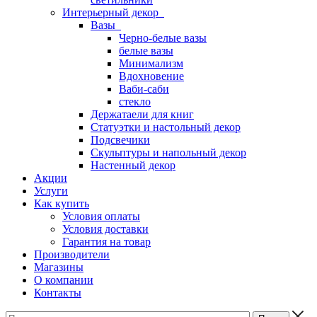
Интерьерный декор
Вазы
Черно-белые вазы
белые вазы
Минимализм
Вдохновение
Ваби-саби
стекло
Держатаели для книг
Статуэтки и настольный декор
Подсвечики
Скульптуры и напольный декор
Настенный декор
Акции
Услуги
Как купить
Условия оплаты
Условия доставки
Гарантия на товар
Производители
Магазины
О компании
Контакты