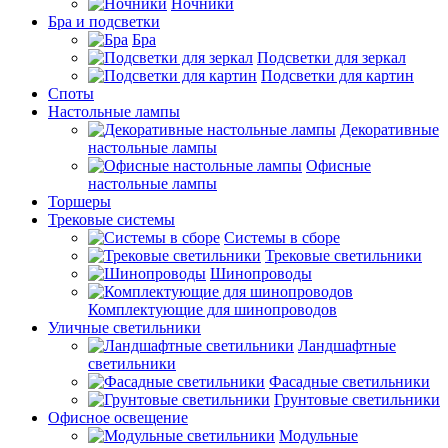
Ночники
Бра и подсветки
Бра
Подсветки для зеркал
Подсветки для картин
Споты
Настольные лампы
Декоративные
настольные лампы
Офисные
настольные лампы
Торшеры
Трековые системы
Системы в сборе
Трековые светильники
Шинопроводы
Комплектующие для шинопроводов
Уличные светильники
Ландшафтные
светильники
Фасадные светильники
Грунтовые светильники
Офисное освещение
Модульные