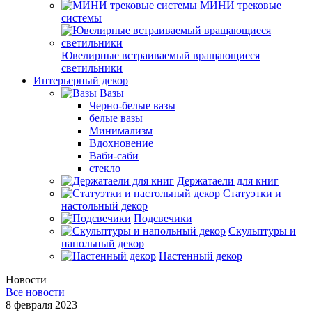
МИНИ трековые
системы
Ювелирные встраиваемый вращающиеся
светильники
Интерьерный декор
Вазы
Черно-белые вазы
белые вазы
Минимализм
Вдохновение
Ваби-саби
стекло
Держатаели для книг
Статуэтки и
настольный декор
Подсвечики
Скульптуры и
напольный декор
Настенный декор
Новости
Все новости
8 февраля 2023