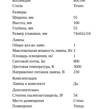
Коллекция
Бостон
Стиль
Техно
Размеры
Ширина, мм
55
Высота, мм
100
Глубина, мм
55
Размер упаковки, мм
74x62x116
Лампы
Общее кол-во ламп
1
Максимальная мощность лампы, Вт
2
Площадь освещения, м2
1
Световой поток, lm
800
Цветовая температура, K
3000
Напряжение питания лампы, В
230
Комплектация
Лампы в комплекте
Да
Дополнительно
Степень пылевлагозащиты, IP
54
Место размещения
Стена
Помещение
Улица