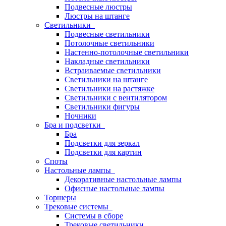
Подвесные люстры
Люстры на штанге
Светильники
Подвесные светильники
Потолочные светильники
Настенно-потолочные светильники
Накладные светильники
Встраиваемые светильники
Светильники на штанге
Светильники на растяжке
Светильники с вентилятором
Светильники фигуры
Ночники
Бра и подсветки
Бра
Подсветки для зеркал
Подсветки для картин
Споты
Настольные лампы
Декоративные настольные лампы
Офисные настольные лампы
Торшеры
Трековые системы
Системы в сборе
Трековые светильники