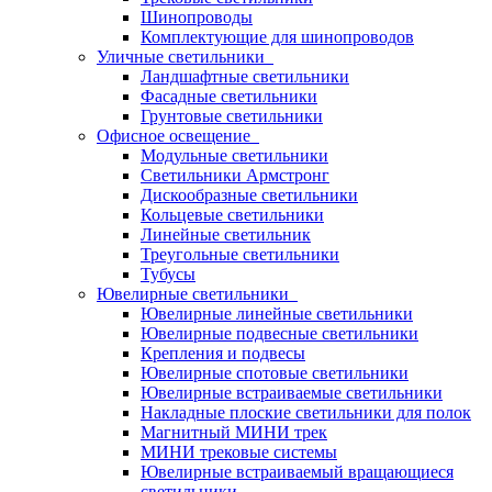
Шинопроводы
Комплектующие для шинопроводов
Уличные светильники
Ландшафтные светильники
Фасадные светильники
Грунтовые светильники
Офисное освещение
Модульные светильники
Светильники Армстронг
Дискообразные светильники
Кольцевые светильники
Линейные светильник
Треугольные светильники
Тубусы
Ювелирные светильники
Ювелирные линейные светильники
Ювелирные подвесные светильники
Крепления и подвесы
Ювелирные спотовые светильники
Ювелирные встраиваемые светильники
Накладные плоские светильники для полок
Магнитный МИНИ трек
МИНИ трековые системы
Ювелирные встраиваемый вращающиеся
светильники