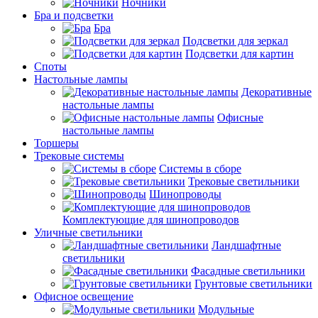
Ночники
Бра и подсветки
Бра
Подсветки для зеркал
Подсветки для картин
Споты
Настольные лампы
Декоративные
настольные лампы
Офисные
настольные лампы
Торшеры
Трековые системы
Системы в сборе
Трековые светильники
Шинопроводы
Комплектующие для шинопроводов
Уличные светильники
Ландшафтные
светильники
Фасадные светильники
Грунтовые светильники
Офисное освещение
Модульные