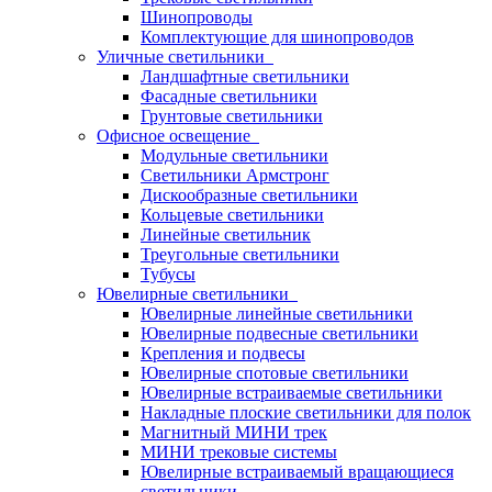
Шинопроводы
Комплектующие для шинопроводов
Уличные светильники
Ландшафтные светильники
Фасадные светильники
Грунтовые светильники
Офисное освещение
Модульные светильники
Светильники Армстронг
Дискообразные светильники
Кольцевые светильники
Линейные светильник
Треугольные светильники
Тубусы
Ювелирные светильники
Ювелирные линейные светильники
Ювелирные подвесные светильники
Крепления и подвесы
Ювелирные спотовые светильники
Ювелирные встраиваемые светильники
Накладные плоские светильники для полок
Магнитный МИНИ трек
МИНИ трековые системы
Ювелирные встраиваемый вращающиеся
светильники