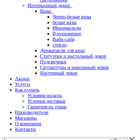
Интерьерный декор
Вазы
Черно-белые вазы
белые вазы
Минимализм
Вдохновение
Ваби-саби
стекло
Держатаели для книг
Статуэтки и настольный декор
Подсвечики
Скульптуры и напольный декор
Настенный декор
Акции
Услуги
Как купить
Условия оплаты
Условия доставки
Гарантия на товар
Производители
Магазины
О компании
Контакты