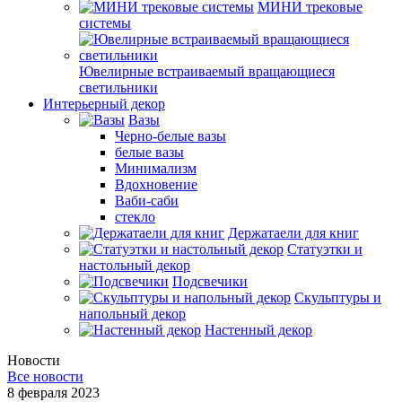
МИНИ трековые
системы
Ювелирные встраиваемый вращающиеся
светильники
Интерьерный декор
Вазы
Черно-белые вазы
белые вазы
Минимализм
Вдохновение
Ваби-саби
стекло
Держатаели для книг
Статуэтки и
настольный декор
Подсвечики
Скульптуры и
напольный декор
Настенный декор
Новости
Все новости
8 февраля 2023