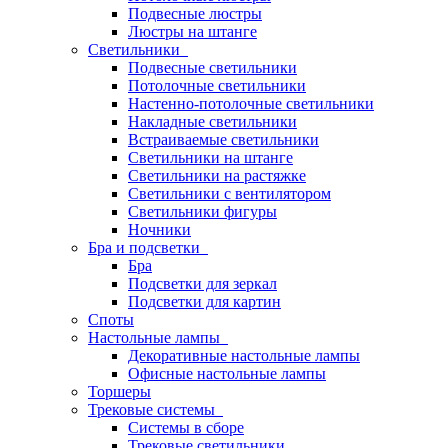
Подвесные люстры
Люстры на штанге
Светильники
Подвесные светильники
Потолочные светильники
Настенно-потолочные светильники
Накладные светильники
Встраиваемые светильники
Светильники на штанге
Светильники на растяжке
Светильники с вентилятором
Светильники фигуры
Ночники
Бра и подсветки
Бра
Подсветки для зеркал
Подсветки для картин
Споты
Настольные лампы
Декоративные настольные лампы
Офисные настольные лампы
Торшеры
Трековые системы
Системы в сборе
Трековые светильники