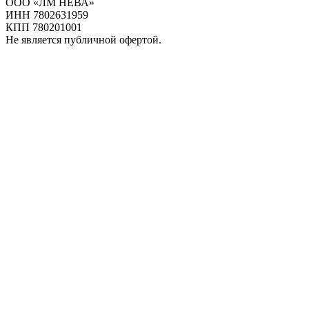
ООО «ЛМ НЕВА»
ИНН 7802631959
КПП 780201001
Не является публичной офертой.