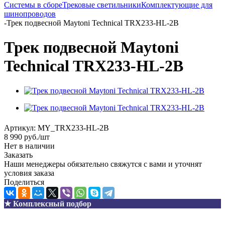
Системы в сборе
Трековые светильники
Комплектующие для
шинопроводов
-
Трек подвесной Maytoni Technical TRX233-HL-2B
Трек подвесной Maytoni
Technical TRX233-HL-2B
Артикул:
MY_TRX233-HL-2B
8 990
руб.
/шт
Нет в наличии
Заказать
Наши менеджеры обязательно свяжутся с вами и уточнят
условия заказа
Поделиться
★ Комплексный подбор