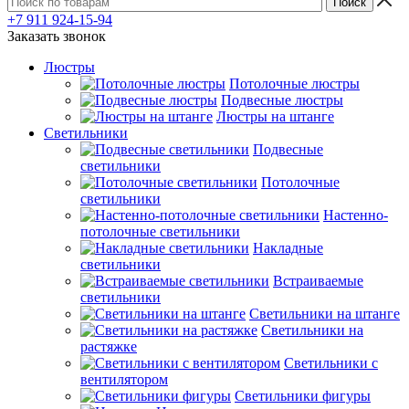
+7 911 924-15-94
Заказать звонок
Люстры
Потолочные люстры
Подвесные люстры
Люстры на штанге
Светильники
Подвесные
светильники
Потолочные
светильники
Настенно-
потолочные светильники
Накладные
светильники
Встраиваемые
светильники
Светильники на штанге
Светильники на
растяжке
Светильники с
вентилятором
Светильники фигуры