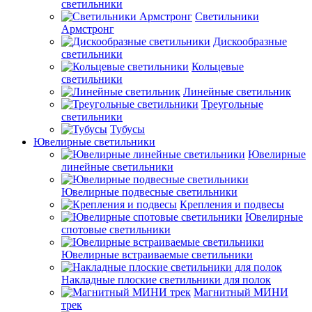
светильники
Светильники
Армстронг
Дискообразные
светильники
Кольцевые
светильники
Линейные светильник
Треугольные
светильники
Тубусы
Ювелирные светильники
Ювелирные
линейные светильники
Ювелирные подвесные светильники
Крепления и подвесы
Ювелирные
спотовые светильники
Ювелирные встраиваемые светильники
Накладные плоские светильники для полок
Магнитный МИНИ
трек