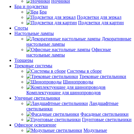
Ночники
Бра и подсветки
Бра
Подсветки для зеркал
Подсветки для картин
Споты
Настольные лампы
Декоративные
настольные лампы
Офисные
настольные лампы
Торшеры
Трековые системы
Системы в сборе
Трековые светильники
Шинопроводы
Комплектующие для шинопроводов
Уличные светильники
Ландшафтные
светильники
Фасадные светильники
Грунтовые светильники
Офисное освещение
Модульные