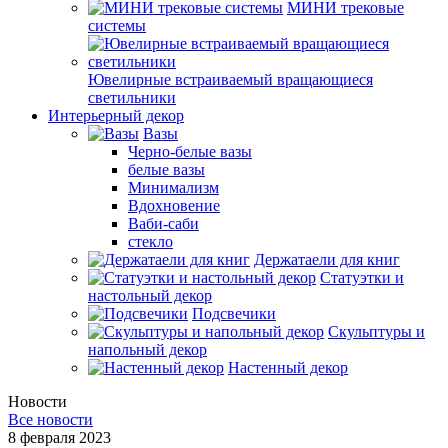
МИНИ трековые
системы
Ювелирные встраиваемый вращающиеся
светильники
Интерьерный декор
Вазы
Черно-белые вазы
белые вазы
Минимализм
Вдохновение
Ваби-саби
стекло
Держатаели для книг
Статуэтки и
настольный декор
Подсвечики
Скульптуры и
напольный декор
Настенный декор
Новости
Все новости
8 февраля 2023