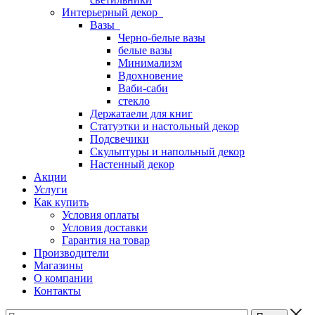
Интерьерный декор
Вазы
Черно-белые вазы
белые вазы
Минимализм
Вдохновение
Ваби-саби
стекло
Держатаели для книг
Статуэтки и настольный декор
Подсвечики
Скульптуры и напольный декор
Настенный декор
Акции
Услуги
Как купить
Условия оплаты
Условия доставки
Гарантия на товар
Производители
Магазины
О компании
Контакты