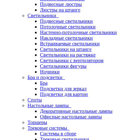
Подвесные люстры
Люстры на штанге
Светильники
Подвесные светильники
Потолочные светильники
Настенно-потолочные светильники
Накладные светильники
Встраиваемые светильники
Светильники на штанге
Светильники на растяжке
Светильники с вентилятором
Светильники фигуры
Ночники
Бра и подсветки
Бра
Подсветки для зеркал
Подсветки для картин
Споты
Настольные лампы
Декоративные настольные лампы
Офисные настольные лампы
Торшеры
Трековые системы
Системы в сборе
Трековые светильники