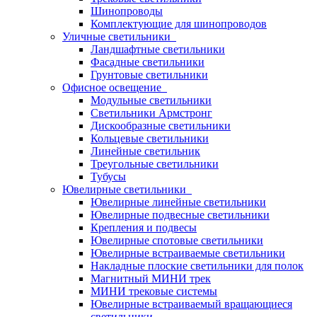
Шинопроводы
Комплектующие для шинопроводов
Уличные светильники
Ландшафтные светильники
Фасадные светильники
Грунтовые светильники
Офисное освещение
Модульные светильники
Светильники Армстронг
Дискообразные светильники
Кольцевые светильники
Линейные светильник
Треугольные светильники
Тубусы
Ювелирные светильники
Ювелирные линейные светильники
Ювелирные подвесные светильники
Крепления и подвесы
Ювелирные спотовые светильники
Ювелирные встраиваемые светильники
Накладные плоские светильники для полок
Магнитный МИНИ трек
МИНИ трековые системы
Ювелирные встраиваемый вращающиеся
светильники