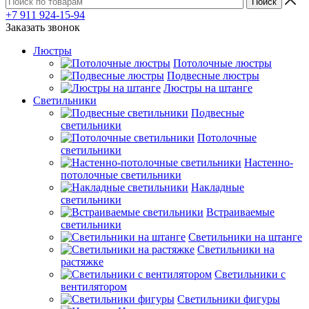
+7 911 924-15-94
Заказать звонок
Люстры
Потолочные люстры
Подвесные люстры
Люстры на штанге
Светильники
Подвесные
светильники
Потолочные
светильники
Настенно-
потолочные светильники
Накладные
светильники
Встраиваемые
светильники
Светильники на штанге
Светильники на
растяжке
Светильники с
вентилятором
Светильники фигуры