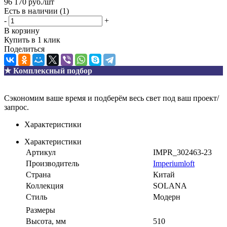
96 170
руб.
/шт
Есть в наличии
(1)
-
+
В корзину
Купить в 1 клик
Поделиться
★ Комплексный подбор
Сэкономим ваше время и подберём весь свет под ваш проект/
запрос.
Характеристики
Характеристики
Артикул
IMPR_302463-23
Производитель
Imperiumloft
Страна
Китай
Коллекция
SOLANA
Стиль
Модерн
Размеры
Высота, мм
510