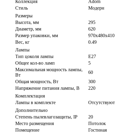
Коллекция
Adorn
Стиль
Модерн
Размеры
Высота, мм
295
Диаметр, мм
620
Размер упаковки, мм
970х480х410
Вес, кг
0.49
Лампы
Тип цоколя лампы
E27
Общее кол-во ламп
5
Максимальная мощность лампы,
60
Вт
Общая мощность, Вт
300
Напряжение питания лампы, В
220
Комплектация
Лампы в комплекте
Отсутствуют
Дополнительно
Степень пылевлагозащиты, IP
20
Место размещения
Потолок
Помещение
Гостиная