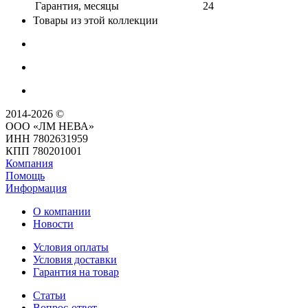
Гарантия, месяцы
24
Товары из этой коллекции
2014-2026 ©
ООО «ЛМ НЕВА»
ИНН 7802631959
КПП 780201001
Компания
Помощь
Информация
О компании
Новости
Условия оплаты
Условия доставки
Гарантия на товар
Статьи
Вопрос-ответ