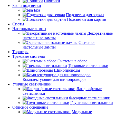
Ночники
Бра и подсветки
Бра
Подсветки для зеркал
Подсветки для картин
Споты
Настольные лампы
Декоративные
настольные лампы
Офисные
настольные лампы
Торшеры
Трековые системы
Системы в сборе
Трековые светильники
Шинопроводы
Комплектующие для шинопроводов
Уличные светильники
Ландшафтные
светильники
Фасадные светильники
Грунтовые светильники
Офисное освещение
Модульные