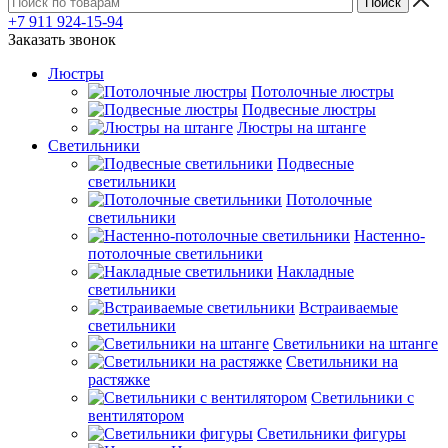
+7 911 924-15-94
Заказать звонок
Люстры
Потолочные люстры
Подвесные люстры
Люстры на штанге
Светильники
Подвесные
светильники
Потолочные
светильники
Настенно-
потолочные светильники
Накладные
светильники
Встраиваемые
светильники
Светильники на штанге
Светильники на
растяжке
Светильники с
вентилятором
Светильники фигуры