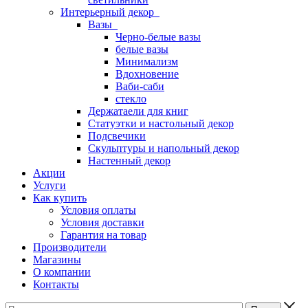
Интерьерный декор
Вазы
Черно-белые вазы
белые вазы
Минимализм
Вдохновение
Ваби-саби
стекло
Держатаели для книг
Статуэтки и настольный декор
Подсвечики
Скульптуры и напольный декор
Настенный декор
Акции
Услуги
Как купить
Условия оплаты
Условия доставки
Гарантия на товар
Производители
Магазины
О компании
Контакты