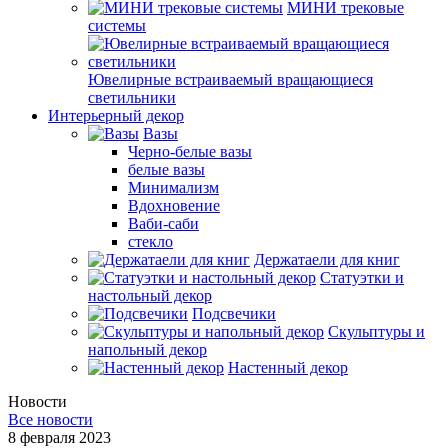
МИНИ трековые
системы
Ювелирные встраиваемый вращающиеся
светильники
Интерьерный декор
Вазы
Черно-белые вазы
белые вазы
Минимализм
Вдохновение
Ваби-саби
стекло
Держатаели для книг
Статуэтки и
настольный декор
Подсвечики
Скульптуры и
напольный декор
Настенный декор
Новости
Все новости
8 февраля 2023