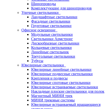
Шинопроводы
Комплектующие для шинопроводов
Уличные светильники
Ландшафтные светильники
Фасадные светильники
Грунтовые светильники
Офисное освещение
Модульные светильники
Светильники Армстронг
Дискообразные светильники
Кольцевые светильники
Линейные светильник
Треугольные светильники
Тубусы
Ювелирные светильники
Ювелирные линейные светильники
Ювелирные подвесные светильники
Крепления и подвесы
Ювелирные спотовые светильники
Ювелирные встраиваемые светильники
Накладные плоские светильники для полок
Магнитный МИНИ трек
МИНИ трековые системы
Ювелирные встраиваемый вращающиеся
светильники