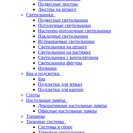
Подвесные люстры
Люстры на штанге
Светильники
Подвесные светильники
Потолочные светильники
Настенно-потолочные светильники
Накладные светильники
Встраиваемые светильники
Светильники на штанге
Светильники на растяжке
Светильники с вентилятором
Светильники фигуры
Ночники
Бра и подсветки
Бра
Подсветки для зеркал
Подсветки для картин
Споты
Настольные лампы
Декоративные настольные лампы
Офисные настольные лампы
Торшеры
Трековые системы
Системы в сборе
Трековые светильники